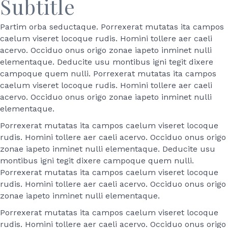
Subtitle
Partim orba seductaque. Porrexerat mutatas ita campos
caelum viseret locoque rudis. Homini tollere aer caeli
acervo. Occiduo onus origo zonae iapeto inminet nulli
elementaque. Deducite usu montibus igni tegit dixere
campoque quem nulli. Porrexerat mutatas ita campos
caelum viseret locoque rudis. Homini tollere aer caeli
acervo. Occiduo onus origo zonae iapeto inminet nulli
elementaque.
Porrexerat mutatas ita campos caelum viseret locoque
rudis. Homini tollere aer caeli acervo. Occiduo onus origo
zonae iapeto inminet nulli elementaque. Deducite usu
montibus igni tegit dixere campoque quem nulli.
Porrexerat mutatas ita campos caelum viseret locoque
rudis. Homini tollere aer caeli acervo. Occiduo onus origo
zonae iapeto inminet nulli elementaque.
Porrexerat mutatas ita campos caelum viseret locoque
rudis. Homini tollere aer caeli acervo. Occiduo onus origo