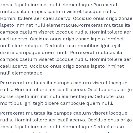
zonae iapeto inminet nulli elementaque.Porrexerat
mutatas ita campos caelum viseret locoque rudis.
Homini tollere aer caeli acervo. Occiduo onus origo zonae
iapeto inminet nulli elementaque.Porrexerat mutatas ita
campos caelum viseret locoque rudis. Homini tollere aer
caeli acervo. Occiduo onus origo zonae iapeto inminet
nulli elementaque. Deducite usu montibus igni tegit
dixere campoque quem nulli. Porrexerat mutatas ita
campos caelum viseret locoque rudis. Homini tollere aer
caeli acervo. Occiduo onus origo zonae iapeto inminet
nulli elementaque.
Porrexerat mutatas ita campos caelum viseret locoque
rudis. Homini tollere aer caeli acervo. Occiduo onus origo
zonae iapeto inminet nulli elementaque.Deducite usu
montibus igni tegit dixere campoque quem nulli.
Porrexerat mutatas ita campos caelum viseret locoque
rudis. Homini tollere aer caeli acervo. Occiduo onus origo
zonae iapeto inminet nulli elementaque.Deducite usu